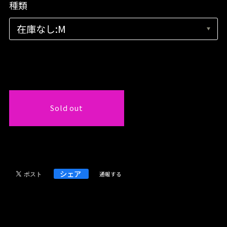
種類
International shipping available
Sold out
日本国内にお住まいの方向け
シェア
通報する