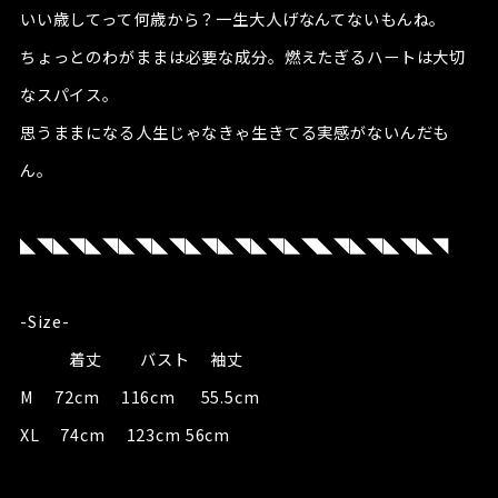
いい歳してって何歳から？一生大人げなんてないもんね。
ちょっとのわがままは必要な成分。燃えたぎるハートは大切
なスパイス。
思うままになる人生じゃなきゃ生きてる実感がないんだも
ん。
◣◥◣◥◣◥◣◥◣◥◣◥◣◥◣◥◣◥◣◥◣◥◣◥◣◥
-Size-
着丈 バスト 袖丈
M 72cm 116cm 55.5cm
XL 74cm 123cm 56cm