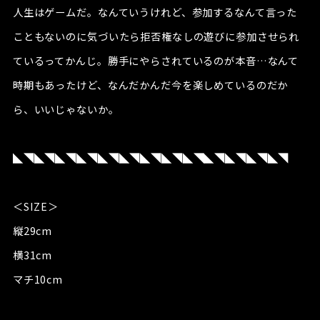
人生はゲームだ。なんていうけれど、参加するなんて言った
こともないのに気づいたら拒否権なしの遊びに参加させられ
ているってかんじ。勝手にやらされているのが本音…なんて
時期もあったけど、なんだかんだ今を楽しめているのだか
ら、いいじゃないか。
◣◥◣◥◣◥◣◥◣◥◣◥◣◥◣◥◣◥◣◥◣◥◣◥◣◥
＜SIZE＞
縦29cm
横31cm
マチ10cm