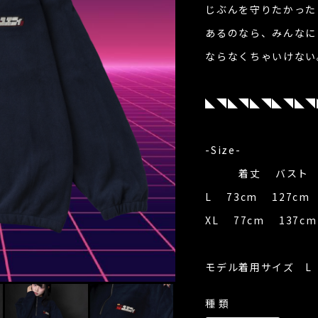
じぶんを守りたかった
あるのなら、みんなに
ならなくちゃいけない
◣◥◣◥◣◥◣◥◣◥
-Size-
着丈 バスト 
L 73cm 127cm
XL 77cm 137c
モデル着用サイズ L
種類